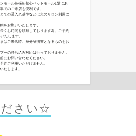
ンモール幕張新都心ペットモール1階にあ
車でのご来店も便利です。
とでの受入れ基準などは犬のサロン利用に
約をお願いいたします。
長くお時間を頂戴しております為、ご予約
いいたします。
まはご来店時、身分証明書となるものをお
プーの持ち込み対応は行っておりません。
前にお問い合わせください。
予約ご利用いただけません。
いたします。
ください☆