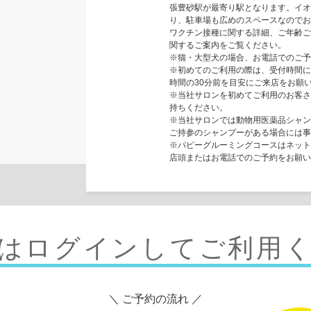
張豊砂駅が最寄り駅となります。イオ
り、駐車場も広めのスペースなのでお
ワクチン接種に関する詳細、ご年齢ご
関するご案内をご覧ください。
※猫・大型犬の場合、お電話でのご予
※初めてのご利用の際は、受付時間に
時間の30分前を目安にご来店をお願
※当社サロンを初めてご利用のお客さ
持ちください。
※当社サロンでは動物用医薬品シャン
ご持参のシャンプーがある場合には事
※パピーグルーミングコースはネット
店頭またはお電話でのご予約をお願い
はログインしてご利用
＼ ご予約の流れ ／