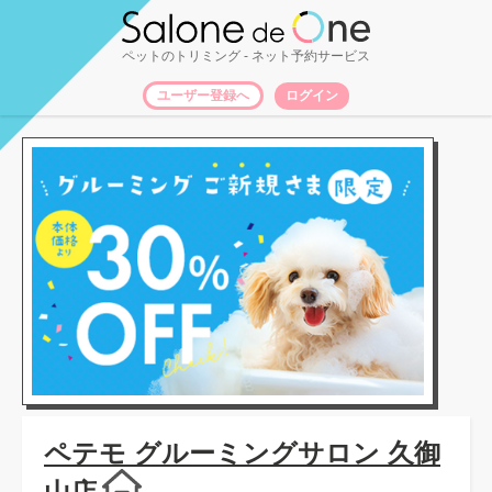
ペットのトリミング
- ネット予約サービス
ユーザー登録へ
ログイン
ペテモ グルーミングサロン 久御