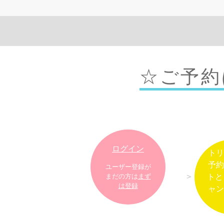
☆ご予約
ログイン
トリ
予約
ユーザー登録が
トと
まだの方は
まず
は登録
ャン